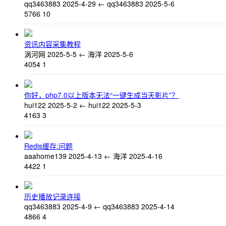
qq3463883
2025-4-29
←
qq3463883
2025-5-6
5766
10
资讯内容采集教程
涡河网
2025-5-5
←
海洋
2025-5-6
4054
1
你好，php7.0以上版本无法“一键生成当天影片”？
hui122
2025-5-2
←
hui122
2025-5-3
4163
3
Redis缓存:问题
aaahome139
2025-4-13
←
海洋
2025-4-16
4422
1
历史播放记录连接
qq3463883
2025-4-9
←
qq3463883
2025-4-14
4866
4