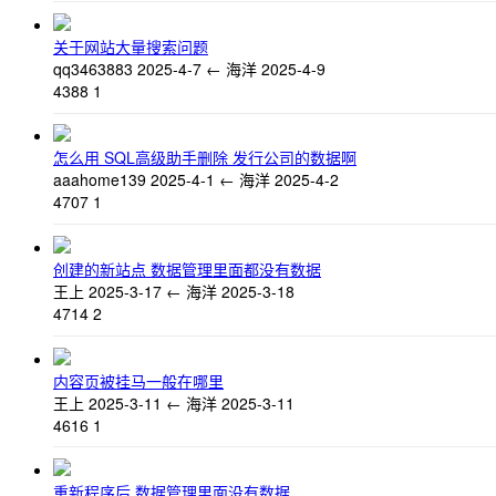
关于网站大量搜索问题
qq3463883
2025-4-7
←
海洋
2025-4-9
4388
1
怎么用 SQL高级助手删除 发行公司的数据啊
aaahome139
2025-4-1
←
海洋
2025-4-2
4707
1
创建的新站点 数据管理里面都没有数据
王上
2025-3-17
←
海洋
2025-3-18
4714
2
内容页被挂马一般在哪里
王上
2025-3-11
←
海洋
2025-3-11
4616
1
重新程序后 数据管理里面没有数据