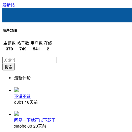
发新帖
海洋CMS
主题数
帖子数
用户数
在线
370
749
541
2
搜索
最新评论
不错不错
d8b1
16天前
回复一下就可以下载了
xiaohei88
20天前