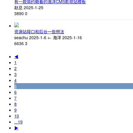
有一款简约赖看的海洋CMS影视站模板
赵总
2025-1-25
3890
0
资源站接口和后台一些想法
seachu
2025-1-6
←
海洋
2025-1-16
6636
3
◀
1
2
3
4
5
6
7
8
9
10
...19
▶