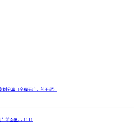
案例分享（全程无广，纯干货）
 前面显示 1111