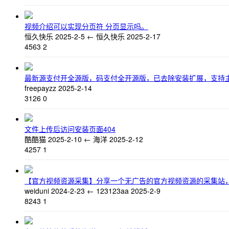
视频介绍可以实现分页符 分页显示吗。
恒久快乐
2025-2-5
←
恒久快乐
2025-2-17
4563
2
最新源支付开全源版，码支付全开源版，已去除安装扩展，支持
freepayzz
2025-2-14
3126
0
文件上传后访问安装页面404
酷酷猫
2025-2-10
←
海洋
2025-2-12
4257
1
【官方视频资源采集】分享一个无广告的官方视频资源的采集站
weiduni
2024-2-23
←
123123aa
2025-2-9
8243
1