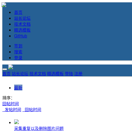
首页
站长论坛
技术文档
精选模板
GitHub
签到
搜索
登录
首页
站长论坛
技术文档
精选模板
登陆
注册
最新
排序：
回帖时间
发帖时间
回帖时间
采集重复以及删除图片问题