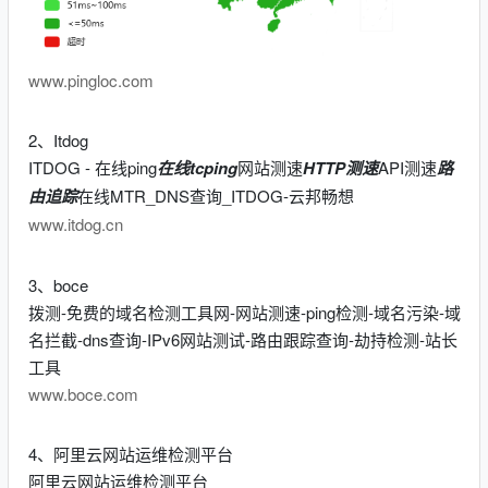
www.pingloc.com
2、Itdog
ITDOG - 在线ping
在线tcping
网站测速
HTTP测速
API测速
路
由追踪
在线MTR_DNS查询_ITDOG-云邦畅想
www.itdog.cn
3、boce
拨测-免费的域名检测工具网-网站测速-ping检测-域名污染-域
名拦截-dns查询-IPv6网站测试-路由跟踪查询-劫持检测-站长
工具
www.boce.com
4、阿里云网站运维检测平台
阿里云网站运维检测平台