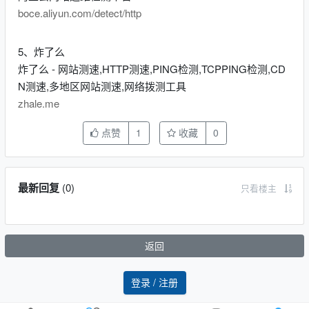
boce.aliyun.com/detect/http
5、炸了么
炸了么 - 网站测速,HTTP测速,PING检测,TCPPING检测,CD
N测速,多地区网站测速,网络拨测工具
zhale.me
点赞
1
收藏
0
最新回复
(
0
)
只看楼主
返回
登录 / 注册