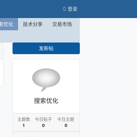
登录
索优化
技术分享
交易市场
发新帖
搜索优化
主题数
今日贴子
今日主题
1
0
0