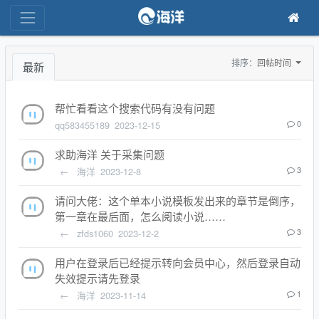
排序：
回帖时间
最新
帮忙看看这个搜索代码有没有问题
qq583455189
2023-12-15
0
求助海洋 关于采集问题
←
海洋
2023-12-8
3
请问大佬：这个单本小说模板发出来的章节是倒序，
第一章在最后面，怎么阅读小说……
←
zfds1060
2023-12-2
3
用户在登录后已经提示转向会员中心，然后登录自动
失效提示请先登录
←
海洋
2023-11-14
1