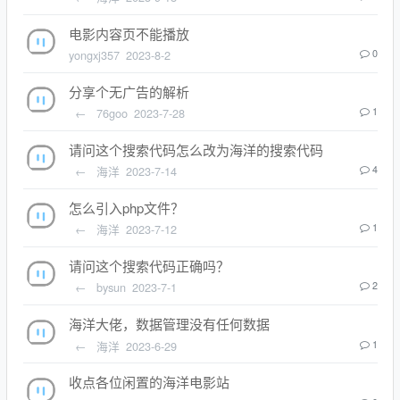
电影内容页不能播放
yongxj357
2023-8-2
0
分享个无广告的解析
←
76goo
2023-7-28
1
请问这个搜索代码怎么改为海洋的搜索代码
←
海洋
2023-7-14
4
怎么引入php文件？
←
海洋
2023-7-12
1
请问这个搜索代码正确吗？
←
bysun
2023-7-1
2
海洋大佬，数据管理没有任何数据
←
海洋
2023-6-29
1
收点各位闲置的海洋电影站