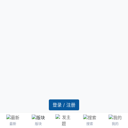
登录 / 注册
最新
版块
搜索
我的