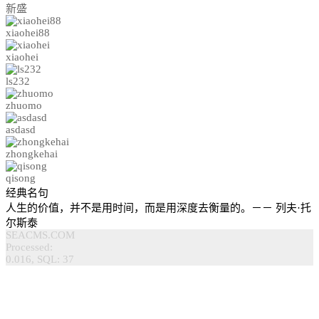
新盛
xiaohei88
xiaohei
ls232
zhuomo
asdasd
zhongkehai
qisong
经典名句
人生的价值，并不是用时间，而是用深度去衡量的。－－ 列夫·托
尔斯泰
SEACMS.COM
Processed:
0.016, SQL: 37