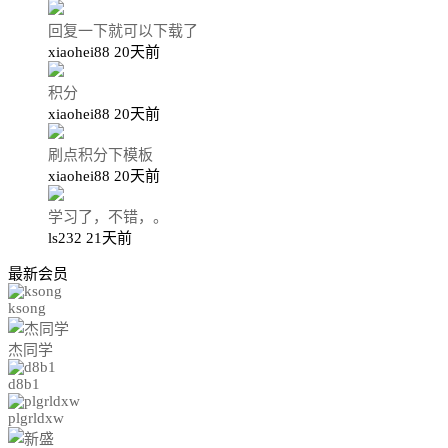
回复一下就可以下载了
xiaohei88
20天前
积分
xiaohei88
20天前
刷点积分下模板
xiaohei88
20天前
学习了，不错，。
ls232
21天前
最新会员
ksong
杰同学
d8b1
plgrldxw