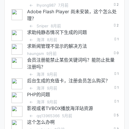
2
←
lhyong987
7月前
Adobe Flash Player 尚未安装，这个怎么处
理？
2
←
Sniper
8月前
求助纯静态情况下生成的问题
1
←
海洋
8月前
求新闻管理不显示的解决方法
0
haungsm
9月前
会员注册能禁止某些关键词吗？能防止批量
注册吗？
1
←
海洋
9月前
后台生成的充值卡，注册会员怎么购买？
1
←
海洋
9月前
PHP的问题
1
←
海洋
9月前
影视或者TVBOX播放海洋站资源
5
←
qq13965366
5月前
这个怎么办啊