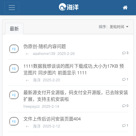
排序：
发帖时间
最新
伪原创-随机内容问题
←
aaahome139
2025-2-26
3
1111数据我想谈谈的图片下载成功,大小为17KB 预
览图片 同步图片 前面显示 1111
←
海洋
2025-2-20
1
最新源支付开全源版，码支付全开源版，已去除安装
扩展，支持主机安装啦
freepayzz
2025-2-14
0
文件上传后访问安装页面404
←
海洋
2025-2-12
1