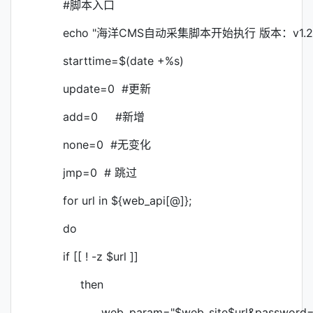
#脚本入口
echo "海洋CMS自动采集脚本开始执行 版本：v1.2
starttime=$(date +%s)
update=0 #更新
add=0 #新增
none=0 #无变化
jmp=0 # 跳过
for url in ${web_api[@]};
do
if [[ ! -z $url ]]
then
web_param="$web_site$url&password=