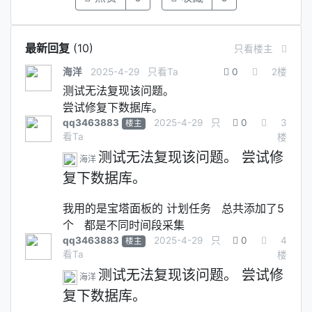
最新回复
(
10
)
只看楼主
海洋
2025-4-29
只看Ta
0
2
楼
测试无法复现该问题。
尝试修复下数据库。
qq3463883
2025-4-29
只
0
3
楼主
看Ta
楼
测试无法复现该问题。 尝试修
海洋
复下数据库。
我用的是宝塔面板的 计划任务 总共添加了5
个 都是不同时间段采集
qq3463883
2025-4-29
只
0
4
楼主
看Ta
楼
测试无法复现该问题。 尝试修
海洋
复下数据库。