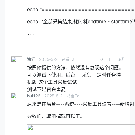
echo "============================
echo "全部采集结束,耗时$[endtime - starttime]
```
海洋
2025-5-2
只看Ta
0
6
楼
按照你提供的方法，依然没有复现这个问题。
可以测试下使用：后台 - 采集 - 定时任务挂
机版 这个工具采集试试
测试下是否会重复
hui122
2025-5-2
只看Ta
原来是在后台----系统----采集工具设置----新增
导致的，取消掉就可以了。