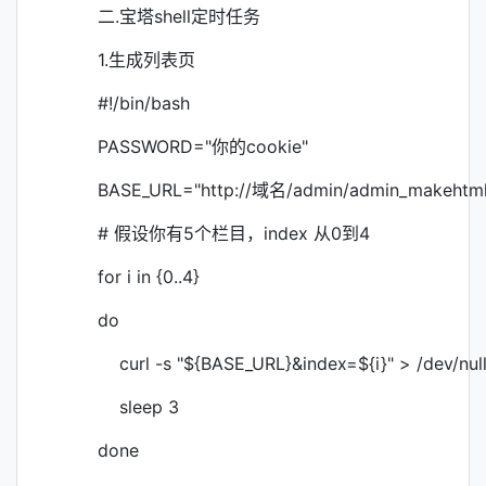
二.宝塔shell定时任务
1.生成列表页
#!/bin/bash
PASSWORD="你的cookie"
BASE_URL="http://域名/admin/admin_makehtm
# 假设你有5个栏目，index 从0到4
for i in {0..4}
do
curl -s "${BASE_URL}&index=${i}" > /dev/nul
sleep 3
done