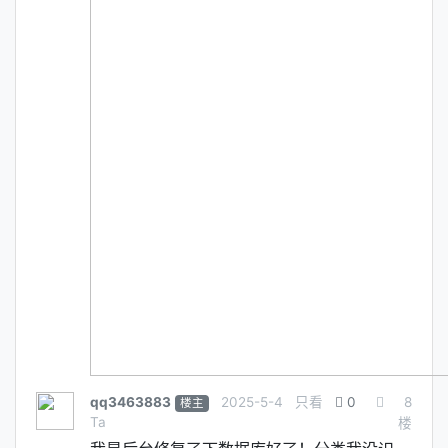
qq3463883
2025-5-4
只看
0
8
楼主
Ta
楼