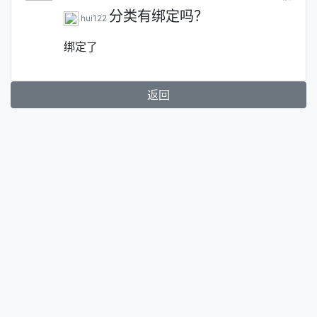
分类有绑定吗？
hui122
绑定了
返回