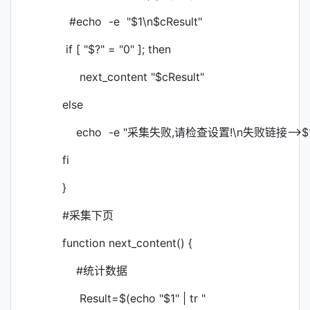
#echo -e "$1\n$cResult"
if [ "$?" = "0" ]; then
next_content "$cResult"
else
echo -e "采集失败,请检查设置!\n失败链接-->$1
fi
}
#采集下页
function next_content() {
#统计数据
Result=$(echo "$1" | tr "