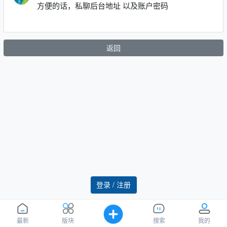
方便的话，私聊后台地址 以及账户密码
返回
登录 / 注册
最新
版块
搜索
我的