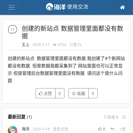
使用交流
创建的新站点 数据管理里面都没有数
据
2025-3-17
4734
只看Ta
王上
创建的新站点 数据管理里面都没有数据 我创建了4个新网站
都没有数据 但是数据我都采集到了 网站里面也可以正常显
示 但是管理后台数据管理里面没有数据 请问这个是什么问
题
点赞
0
收藏
0
最新回复
(
1
)
只看楼主
2025-3-18
查看全部
0
1
楼
海洋