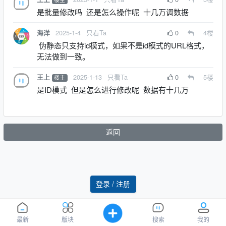
是批量修改吗 还是怎么操作呢 十几万调数据
2025-1-4
只看Ta
0
4
楼
海洋
伪静态只支持id模式，如果不是id模式的URL格式，
无法做到一致。
2025-1-13
只看Ta
0
5
楼
王上
楼主
是ID模式 但是怎么进行修改呢 数据有十几万
返回
登录 / 注册
最新
版块
搜索
我的