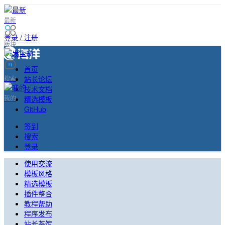
最新
登录 / 注册
版块
首页
站长论坛
搜索
技术文档
我的
精选模板
GitHub
签到
搜索
登录
使用交流
模板风格
精选模板
插件整合
教程帮助
程序发布
站长茶馆