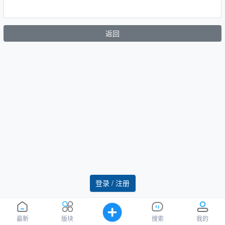
返回
登录 / 注册
最新
版块
搜索
我的