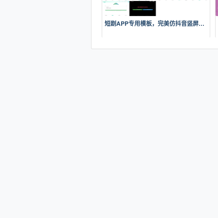
短剧APP专用模板，完美仿抖音竖屏短剧模板，滑动上下集，点赞收藏