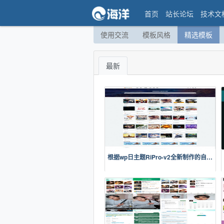
首页
站长论坛
技术文
使用交流
模板风格
精选模板
最新
根据wp日主题RiPro-v2全新制作的自适应模板，支持夜间模式