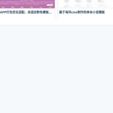
APP打包优化适配，自适应粉色模板，小体积秒加载，模拟app动画效果，适合X
基于海洋cms制作的单本小说模板