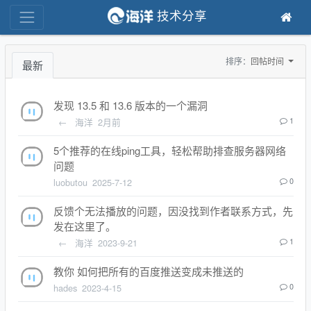
技术分享
排序：
回帖时间
最新
发现 13.5 和 13.6 版本的一个漏洞
←
海洋
2月前
1
5个推荐的在线ping工具，轻松帮助排查服务器网络
问题
luobutou
2025-7-12
0
反馈个无法播放的问题，因没找到作者联系方式，先
发在这里了。
←
海洋
2023-9-21
1
教你 如何把所有的百度推送变成未推送的
hades
2023-4-15
0