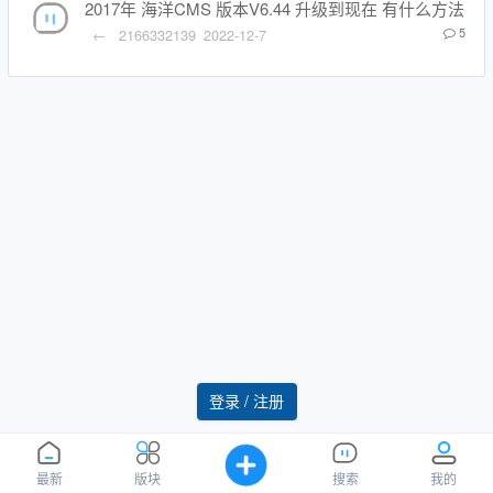
2017年 海洋CMS 版本V6.44 升级到现在 有什么方法
←
2166332139
2022-12-7
5
登录 / 注册
最新
版块
搜索
我的