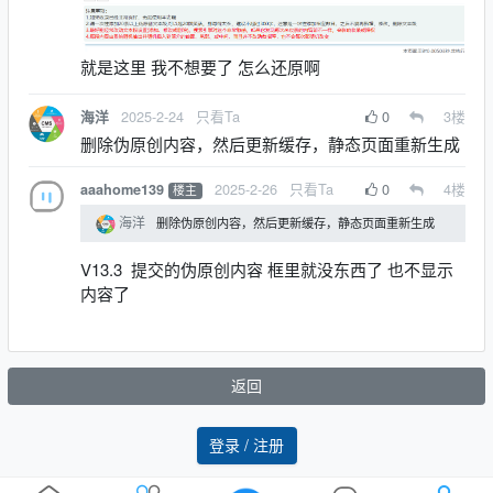
就是这里 我不想要了 怎么还原啊
2025-2-24
只看Ta
0
3
楼
海洋
删除伪原创内容，然后更新缓存，静态页面重新生成
2025-2-26
只看Ta
0
4
楼
aaahome139
楼主
海洋
删除伪原创内容，然后更新缓存，静态页面重新生成
V13.3 提交的伪原创内容 框里就没东西了 也不显示
内容了
返回
登录 / 注册