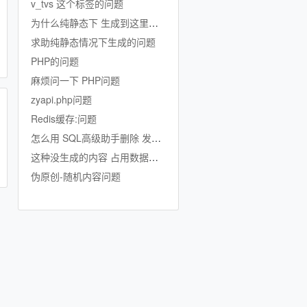
v_tvs 这个标签的问题
为什么纯静态下 生成到这里就不生成了
求助纯静态情况下生成的问题
PHP的问题
麻烦问一下 PHP问题
zyapi.php问题
Redis缓存:问题
怎么用 SQL高级助手删除 发行公司的数据啊
这种没生成的内容 占用数据库吗
伪原创-随机内容问题