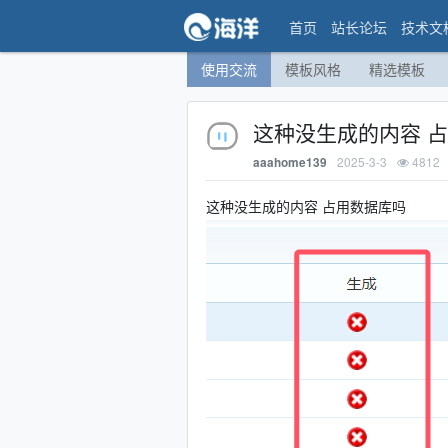
首页
站长论坛
技术文
使用交流
模板风格
精选模板
这种没生成的内容 
2025-3-3
4812
aaahome139
这种没生成的内容 占用数据库吗