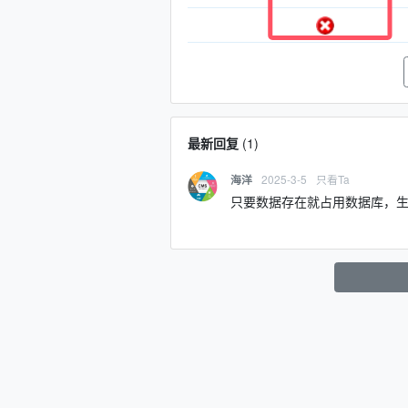
最新回复
(
1
)
2025-3-5
只看Ta
海洋
只要数据存在就占用数据库，