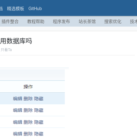
档
精选模板
GitHub
插件整合
教程帮助
程序发布
站长茶馆
搜索优化
技
占用数据库吗
只看Ta