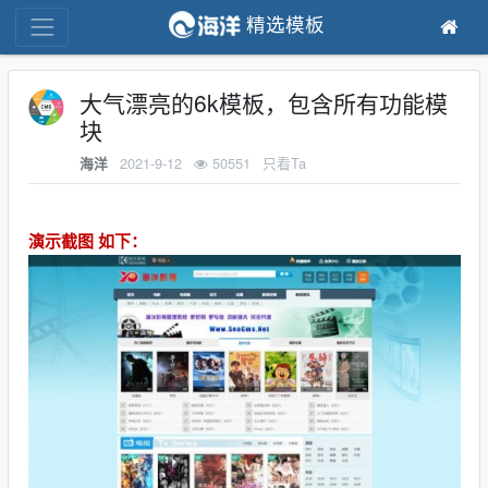
精选模板
大气漂亮的6k模板，包含所有功能模
块
2021-9-12
50551
只看Ta
海洋
演示截图 如下：