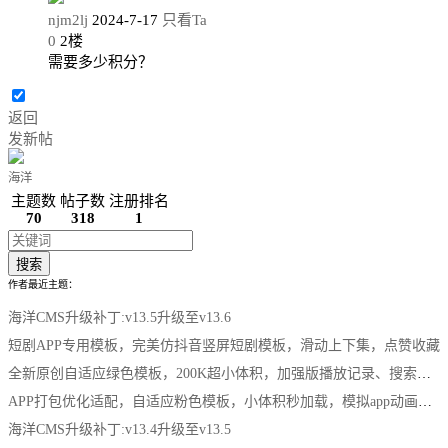
njm2lj
2024-7-17
只看Ta
0
2
楼
需要多少积分？
返回
发新帖
海洋
主题数
帖子数
注册排名
70
318
1
搜索
作者最近主题：
海洋CMS升级补丁:v13.5升级至v13.6
短剧APP专用模板，完美仿抖音竖屏短剧模板，滑动上下集，点赞收藏
全新原创自适应绿色模板，200K超小体积，加强版播放记录、搜索历史模块
APP打包优化适配，自适应粉色模板，小体积秒加载，模拟app动画效果，适合X
海洋CMS升级补丁:v13.4升级至v13.5