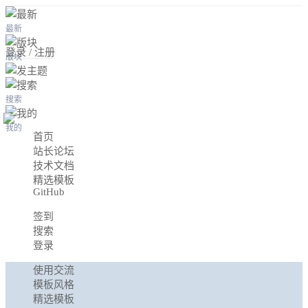
最新
登录 / 注册
版块
搜索
我的
首页
站长论坛
技术文档
精选模板
GitHub
签到
搜索
登录
使用交流
模板风格
精选模板