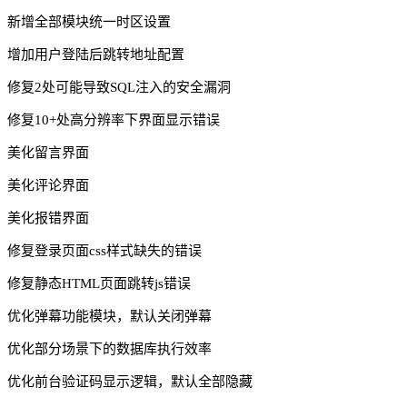
新增全部模块统一时区设置
增加用户登陆后跳转地址配置
修复2处可能导致SQL注入的安全漏洞
修复10+处高分辨率下界面显示错误
美化留言界面
美化评论界面
美化报错界面
修复登录页面css样式缺失的错误
修复静态HTML页面跳转js错误
优化弹幕功能模块，默认关闭弹幕
优化部分场景下的数据库执行效率
优化前台验证码显示逻辑，默认全部隐藏