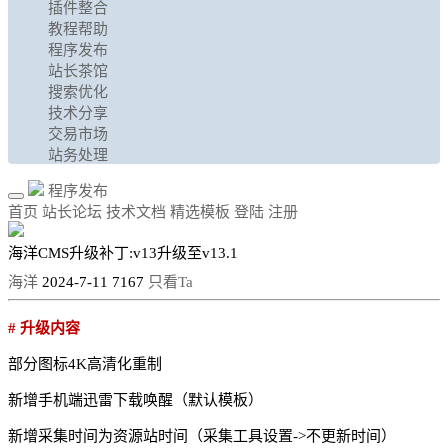
插件整合
教程帮助
程序发布
站长茶馆
搜索优化
技术分享
交易市场
站务处理
程序发布
首页
站长论坛
技术文档
精选模板
登陆
注册
海洋CMS升级补丁:v13升级至v13.1
海洋
2024-7-11
7167
只看Ta
# 升级内容
部分图标4K高清化重制
新增手机端迅雷下载唤醒（默认模板）
新增采集时间为资源站时间（采集工具设置->不更新时间）