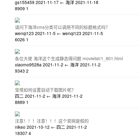
gs155459
2021-11-17
←
海洋
2021-11-18
8909
1
请问下海洋cms分类可以调用不同的标题格式吗？
wenqi123
2021-11-5
←
wenqi123
2021-11-5
6026
1
各位大佬 海洋这个生成静态得问题 movielist/1_801.html
xiaomo9528a
2021-11-2
←
海洋
2021-11-2
9343
2
宝塔如何设置自动下载图片呢？
四二
2021-11-2
←
海洋
2021-11-2
8889
1
注意！！！注意！！！这个官网是假的
nikeo
2021-10-12
←
四二
2021-11-2
18307
4