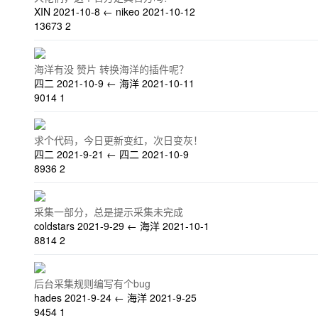
XIN
2021-10-8
←
nikeo
2021-10-12
13673
2
海洋有没 赞片 转换海洋的插件呢？
四二
2021-10-9
←
海洋
2021-10-11
9014
1
求个代码，今日更新变红，次日变灰！
四二
2021-9-21
←
四二
2021-10-9
8936
2
采集一部分，总是提示采集未完成
coldstars
2021-9-29
←
海洋
2021-10-1
8814
2
后台采集规则编写有个bug
hades
2021-9-24
←
海洋
2021-9-25
9454
1