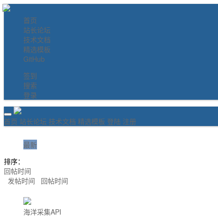
首页
站长论坛
技术文档
精选模板
GitHub
签到
搜索
登录
首页
站长论坛
技术文档
精选模板
登陆
注册
最新
排序：
回帖时间
发帖时间
回帖时间
海洋采集API