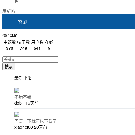
▶
发新帖
签到
海洋CMS
主题数
帖子数
用户数
在线
370
749
541
5
搜索
最新评论
不错不错
d8b1
16天前
回复一下就可以下载了
xiaohei88
20天前