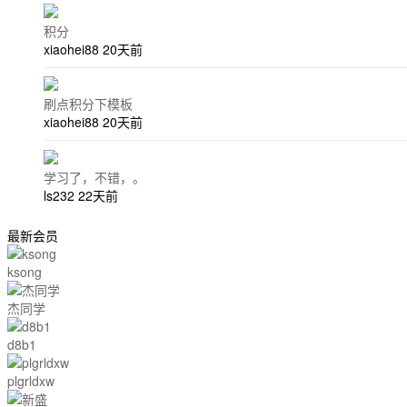
积分
xiaohei88
20天前
刷点积分下模板
xiaohei88
20天前
学习了，不错，。
ls232
22天前
最新会员
ksong
杰同学
d8b1
plgrldxw