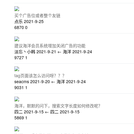
买个广告位或者整个友链
点乐
2021-9-25
6870
0
建议海洋会员系统增加关闭广告的功能
淡忘丶小韩
2021-9-21
←
海洋
2021-9-24
9727
1
tag页面该怎么访问呀？？？
seacms
2021-9-20
←
海洋
2021-9-24
9031
1
海洋，默默的问下，搜索文字长度如何修改呢？
四二
2021-9-15
←
四二
2021-9-15
5869
1