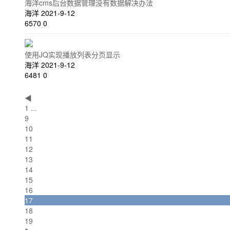
海洋cms后台数据管理没有数据解决办法
海洋
2021-9-12
6570
0
使用JQ实现播放列表分页显示
海洋
2021-9-12
6481
0
◀
1 ...
9
10
11
12
13
14
15
16
17
18
19