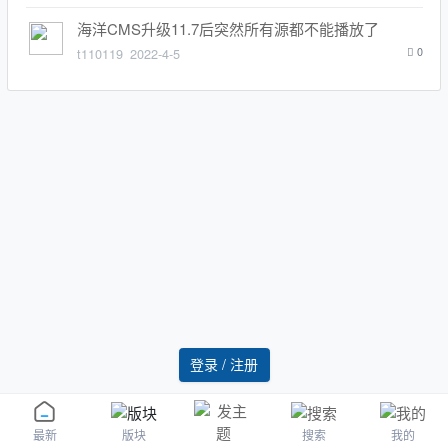
海洋CMS升级11.7后突然所有源都不能播放了
t110119
2022-4-5
0
登录 / 注册
版块
搜索
我的
最新