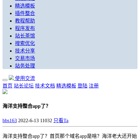
精选模板
插件整合
教程帮助
程序发布
站长茶馆
搜索优化
技术分享
交易市场
站务处理
使用交流
首页
站长论坛
技术文档
精选模板
登陆
注册
海洋支持整合app了？
bbs163
2022-6-13
11032
只看Ta
海洋支持整合app了？首页那个域名app是啥？海洋老大还开始