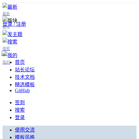
最新
登录 / 注册
版块
搜索
首页
我的
站长论坛
技术文档
精选模板
GitHub
签到
搜索
登录
使用交流
模板风格