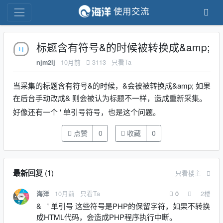
使用交流
标题含有符号&的时候被转换成&amp;
10月前
3113
只看Ta
njm2lj
当采集的标题含有符号&的时候，&会被被转换成&amp; 如果
在后台手动改成& 则会被认为标题不一样，造成重新采集。
好像还有一个 ' 单引号符号，也是这个问题。
点赞
0
收藏
0
最新回复
(
1
)
只看楼主
10月前
只看Ta
0
2
楼
海洋
& ' 单引号 这些符号是PHP的保留字符，如果不转换
成HTML代码，会造成PHP程序执行中断。