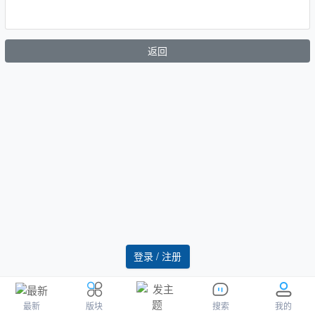
返回
登录 / 注册
最新
版块
搜索
我的