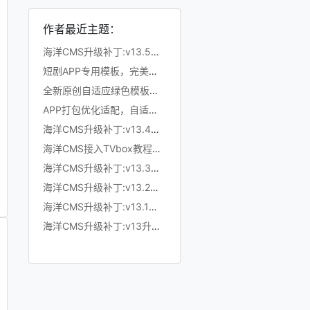
作者最近主题：
海洋CMS升级补丁:v13.5升级至v13.6
短剧APP专用模板，完美仿抖音竖屏短剧模板，滑动上下集，点赞收藏
全新原创自适应绿色模板，200K超小体积，加强版播放记录、搜索历史模块
APP打包优化适配，自适应粉色模板，小体积秒加载，模拟app动画效果，适合X
海洋CMS升级补丁:v13.4升级至v13.5
海洋CMS接入TVbox教程，完美适配TVbox，影视仓，OK影视等软件
海洋CMS升级补丁:v13.3升级至v13.4
海洋CMS升级补丁:v13.2升级至v13.3
海洋CMS升级补丁:v13.1升级至v13.2
海洋CMS升级补丁:v13升级至v13.1