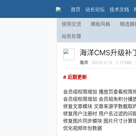
首页
站长论坛
技术文档
使用交流
模板风格
精选模
站务处理
海洋CMS升级补丁:
海洋
2023-2-12
17386
# 近期更新
会员组权限增加 播放页查看权限
会员组权限增加 会员组免积分播
修复文章模块 文章来源字数截取
修复用户注册时 用户名过滤的问
修复图片同步模块 图片尺寸计算
优化视频年份数据