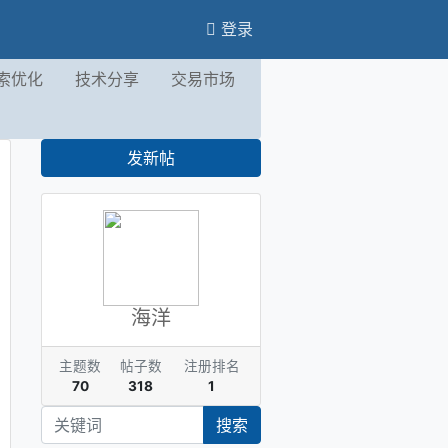
登录
索优化
技术分享
交易市场
发新帖
海洋
主题数
帖子数
注册排名
70
318
1
搜索