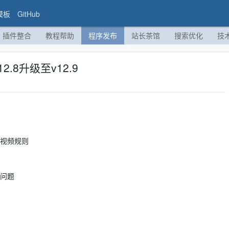
模板
GitHub
插件整合
教程帮助
程序发布
站长茶馆
搜索优化
技
2.8升级至v12.9
费视频规则
的问题