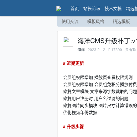
首页
站长论坛
技术文档
精选
使用交流
模板风格
精选模板
海洋CMS升级补丁:v1
2023-2-12
17390
只看Ta
海洋
# 近期更新
会员组权限增加 播放页查看权限规则
会员组权限增加 会员组免积分播放付
修复文章模块 文章来源字数截取的问题
修复用户注册时 用户名过滤的问题
修复图片同步模块 图片尺寸计算错误
优化视频年份数据
# 升级步骤