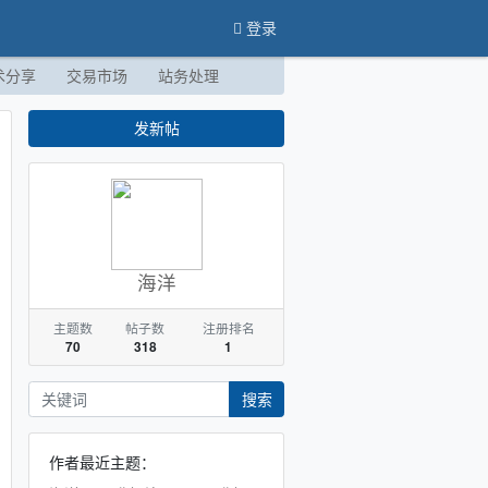
登录
术分享
交易市场
站务处理
发新帖
海洋
主题数
帖子数
注册排名
70
318
1
搜索
作者最近主题：