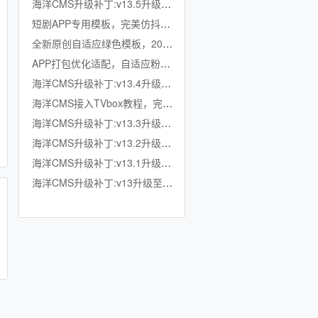
海洋CMS升级补丁:v13.5升级至v13.6
短剧APP专用模板，完美仿抖音竖屏短剧模板，滑动上下集，点赞收藏
全新原创自适应绿色模板，200K超小体积，加强版播放记录、搜索历史模块
APP打包优化适配，自适应粉色模板，小体积秒加载，模拟app动画效果，适合X
海洋CMS升级补丁:v13.4升级至v13.5
海洋CMS接入TVbox教程，完美适配TVbox，影视仓，OK影视等软件
海洋CMS升级补丁:v13.3升级至v13.4
海洋CMS升级补丁:v13.2升级至v13.3
海洋CMS升级补丁:v13.1升级至v13.2
海洋CMS升级补丁:v13升级至v13.1