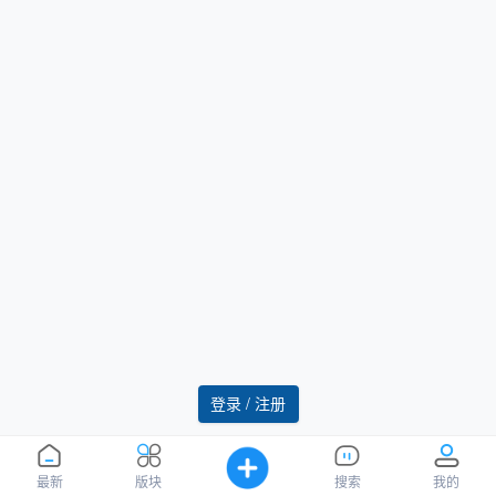
登录 / 注册
最新
版块
搜索
我的