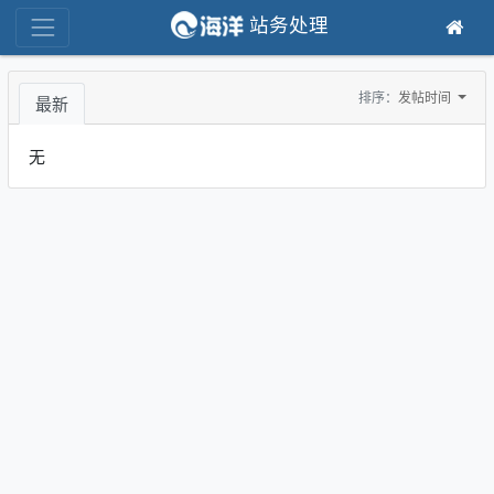
站务处理
排序：
发帖时间
最新
无