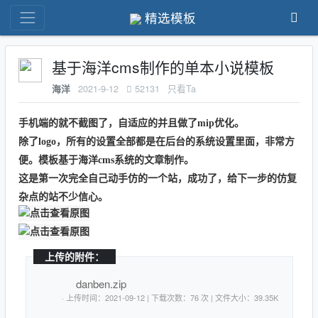
精选模板
基于海洋cms制作的单本小说模板
2021-9-12
52131
只看Ta
海洋
手机端的就不截图了，自适应的并且做了mip优化。
除了logo，所有的设置全部都是在后台的系统设置里面，非常方
便。模板基于海洋cms系统的文章制作。
这是第一次完全自己动手仿的一个站，成功了，给下一步的仿复
杂点的站不少信心。
上传的附件：
danben.zip
· 上传时间：2021-09-12 | 下载次数：76 次 | 文件大小：39.35K