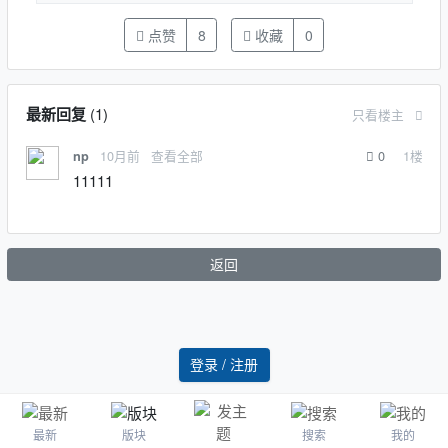
点赞
8
收藏
0
最新回复
(
1
)
只看楼主
10月前
查看全部
0
1
楼
np
11111
返回
登录 / 注册
最新
版块
搜索
我的