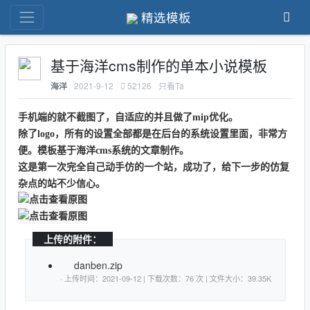
精选模板
基于海洋cms制作的单本小说模板
2021-9-12
52126
只看Ta
海洋
手机端的就不截图了，自适应的并且做了mip优化。
除了logo，所有的设置全部都是在后台的系统设置里面，非常方
便。模板基于海洋cms系统的文章制作。
这是第一次完全自己动手仿的一个站，成功了，给下一步的仿复
杂点的站不少信心。
上传的附件：
danben.zip
· 上传时间：2021-09-12 | 下载次数：76 次 | 文件大小：39.35K