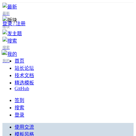
最新
登录 / 注册
版块
搜索
首页
我的
站长论坛
技术文档
精选模板
GitHub
签到
搜索
登录
使用交流
模板风格