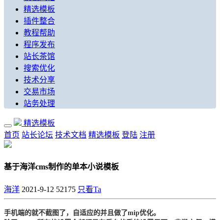
精选模板
插件整合
教程帮助
程序发布
站长茶馆
搜索优化
技术分享
交易市场
站务处理
精选模板
首页
站长论坛
技术文档
精选模板
登陆
注册
基于海洋cms制作的单本小说模板
海洋
2021-9-12
52175
只看Ta
手机端的就不截图了，自适应的并且做了mip优化。