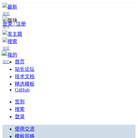
最新
登录 / 注册
版块
搜索
首页
我的
站长论坛
技术文档
精选模板
GitHub
签到
搜索
登录
使用交流
模板风格