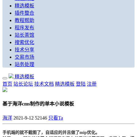
精选模板
插件整合
教程帮助
程序发布
站长茶馆
搜索优化
技术分享
交易市场
站务处理
精选模板
首页
站长论坛
技术文档
精选模板
登陆
注册
基于海洋cms制作的单本小说模板
海洋
2021-9-12
52146
只看Ta
手机端的就不截图了，自适应的并且做了mip优化。