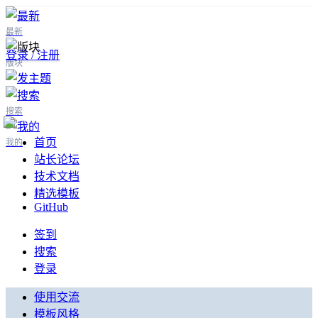
最新
登录 / 注册
版块
搜索
首页
我的
站长论坛
技术文档
精选模板
GitHub
签到
搜索
登录
使用交流
模板风格