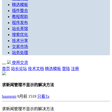
精选模板
插件整合
教程帮助
程序发布
站长茶馆
搜索优化
技术分享
交易市场
站务处理
使用交流
首页
站长论坛
技术文档
精选模板
登陆
注册
求新闻管理不显示的解决方法
haungsm
9月前
1519
只看Ta
求新闻管理不显示的解决方法