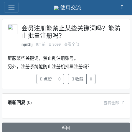
使用交流
会员注册能禁止某些关键词吗？能防
止批量注册吗？
9月前
3099
查看全部
njm2lj
屏蔽某些关键词，禁止乱注册账号。
另外，注册系统能防止注册机批量注册吗？
点赞
0
收藏
0
最新回复
(
0
)
查看全部
返回