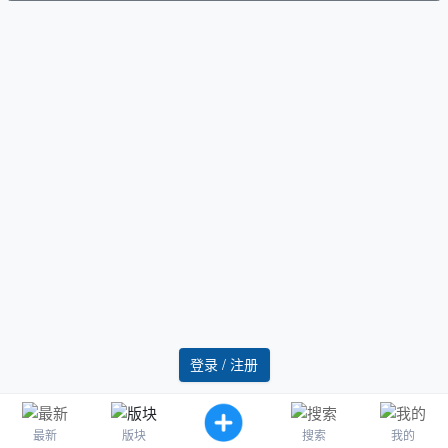
登录 / 注册
最新
版块
搜索
我的