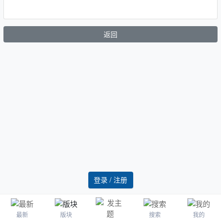
返回
登录 / 注册
最新
版块
搜索
我的