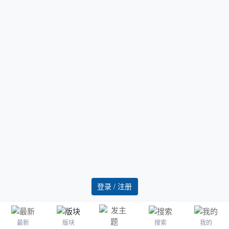
登录 / 注册
最新
版块
搜索
我的