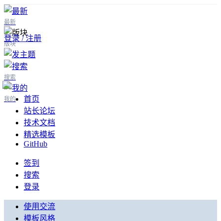
最新
登录 / 注册
版块
搜索
首页
我的
站长论坛
技术文档
精选模板
GitHub
签到
搜索
登录
使用交流
模板风格