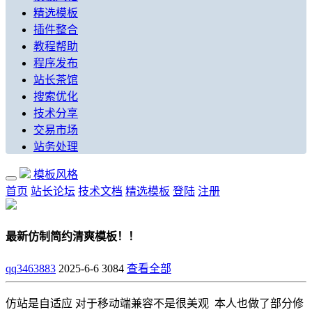
精选模板
插件整合
教程帮助
程序发布
站长茶馆
搜索优化
技术分享
交易市场
站务处理
模板风格
首页
站长论坛
技术文档
精选模板
登陆
注册
最新仿制简约清爽模板！！
qq3463883
2025-6-6
3084
查看全部
仿站是自适应 对于移动端兼容不是很美观 本人也做了部分修