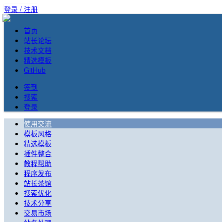
登录 / 注册
首页
站长论坛
技术文档
精选模板
GitHub
签到
搜索
登录
使用交流
模板风格
精选模板
插件整合
教程帮助
程序发布
站长茶馆
搜索优化
技术分享
交易市场