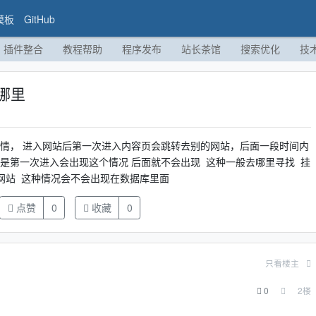
模板
GitHub
插件整合
教程帮助
程序发布
站长茶馆
搜索优化
技
哪里
事情， 进入网站后第一次进入内容页会跳转去别的网站，后面一段时间内
是第一次进入会出现这个情况 后面就不会出现 这种一般去哪里寻找 挂
网站 这种情况会不会出现在数据库里面
点赞
0
收藏
0
只看楼主
0
2
楼