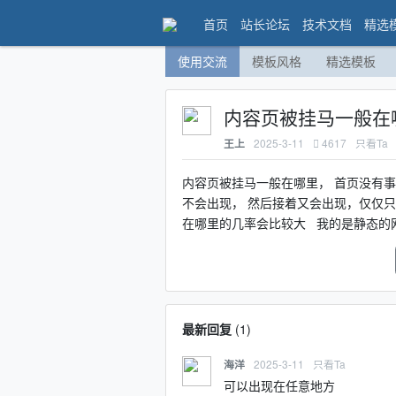
首页
站长论坛
技术文档
精选
使用交流
模板风格
精选模板
内容页被挂马一般在
2025-3-11
4617
只看Ta
王上
内容页被挂马一般在哪里， 首页没有
不会出现， 然后接着又会出现，仅仅只
在哪里的几率会比较大 我的是静态的
最新回复
(
1
)
2025-3-11
只看Ta
海洋
可以出现在任意地方