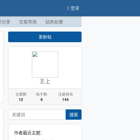
登录
术分享
交易市场
站务处理
发新帖
王上
主题数
帖子数
注册排名
12
6
144
搜索
作者最近主题：