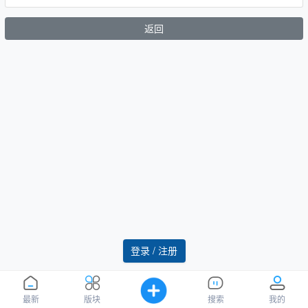
返回
登录 / 注册
最新
版块
搜索
我的