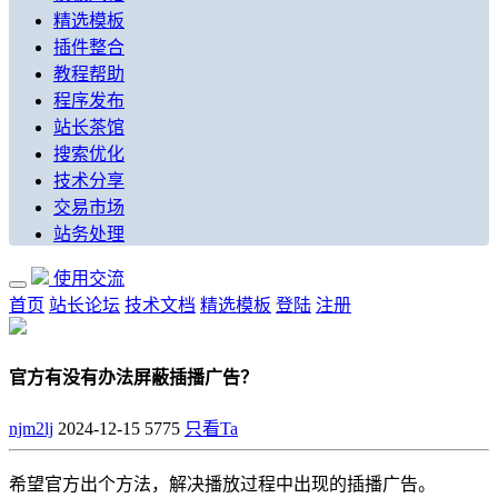
精选模板
插件整合
教程帮助
程序发布
站长茶馆
搜索优化
技术分享
交易市场
站务处理
使用交流
首页
站长论坛
技术文档
精选模板
登陆
注册
官方有没有办法屏蔽插播广告？
njm2lj
2024-12-15
5775
只看Ta
希望官方出个方法，解决播放过程中出现的插播广告。