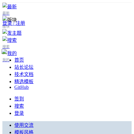
最新
登录 / 注册
版块
搜索
首页
我的
站长论坛
技术文档
精选模板
GitHub
签到
搜索
登录
使用交流
模板风格