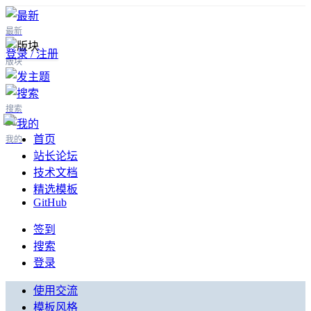
最新
登录 / 注册
版块
搜索
首页
我的
站长论坛
技术文档
精选模板
GitHub
签到
搜索
登录
使用交流
模板风格