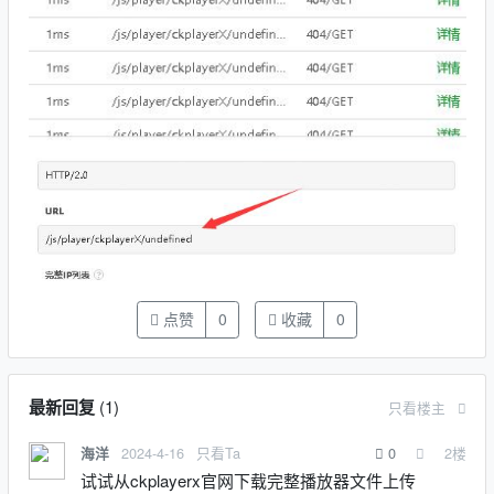
点赞
0
收藏
0
最新回复
(
1
)
只看楼主
2024-4-16
只看Ta
0
2
楼
海洋
试试从ckplayerx官网下载完整播放器文件上传