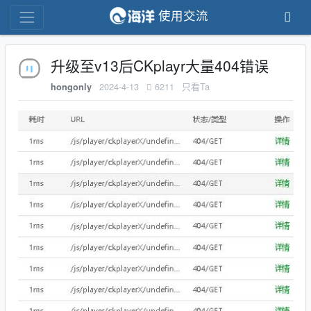
使用交流
升级至v13后CKplayr大量404错误
2024-4-13
6211
只看Ta
hongonly