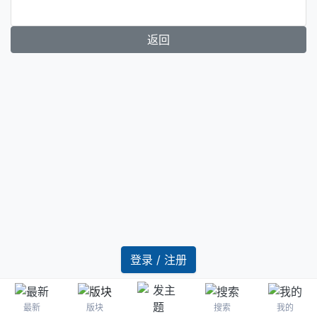
返回
登录 / 注册
最新
版块
搜索
我的