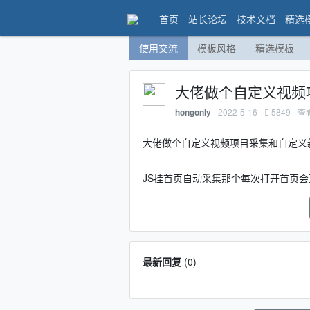
首页
站长论坛
技术文档
精选
使用交流
模板风格
精选模板
大佬做个自定义视频
2022-5-16
5849
查
hongonly
大佬做个自定义视频项目采集和自定义
JS挂首页自动采集那个每次打开首页
最新回复
(
0
)