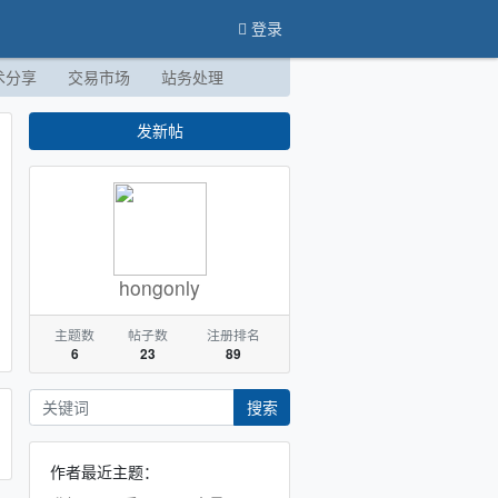
登录
术分享
交易市场
站务处理
发新帖
hongonly
主题数
帖子数
注册排名
6
23
89
搜索
作者最近主题：