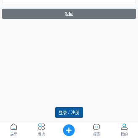
返回
登录 / 注册
最新
版块
搜索
我的