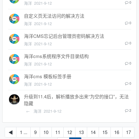
海洋
2021-9-12
0
自定义页无法访问的解决方法
海洋
2021-9-12
0
海洋CMS忘记后台管理员密码解决方法
海洋
2021-9-12
0
海洋cms系统程序文件目录结构
海洋
2021-9-12
0
海洋cms 模板标签手册
海洋
2021-9-12
0
升级到11.4后，解析播放多出来“为空的接口”，无法
隐藏
←
海洋
2021-9-12
2
◀
1 ...
9
10
11
12
13
14
15
16
17