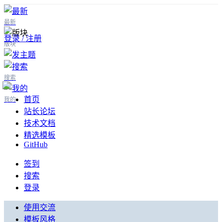
最新
登录 / 注册
版块
搜索
首页
我的
站长论坛
技术文档
精选模板
GitHub
签到
搜索
登录
使用交流
模板风格