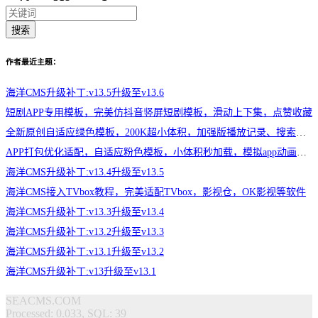
搜索
作者最近主题：
海洋CMS升级补丁:v13.5升级至v13.6
短剧APP专用模板，完美仿抖音竖屏短剧模板，滑动上下集，点赞收藏
全新原创自适应绿色模板，200K超小体积，加强版播放记录、搜索历史模块
APP打包优化适配，自适应粉色模板，小体积秒加载，模拟app动画效果，适合X
海洋CMS升级补丁:v13.4升级至v13.5
海洋CMS接入TVbox教程，完美适配TVbox，影视仓，OK影视等软件
海洋CMS升级补丁:v13.3升级至v13.4
海洋CMS升级补丁:v13.2升级至v13.3
海洋CMS升级补丁:v13.1升级至v13.2
海洋CMS升级补丁:v13升级至v13.1
SEACMS.COM
Processed: 0.033, SQL: 39