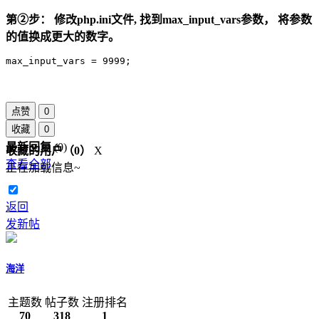
第②步： 修改php.ini文件, 找到max_input_vars参数， 将参数
的值换成更大的数字。
max_input_vars = 9999;
点赞
0
收藏
0
最新回复
(
0
)
收藏的用户（
0
）
X
查看全部
正在加载信息~
返回
发新帖
海洋
主题数
帖子数
注册排名
70
318
1