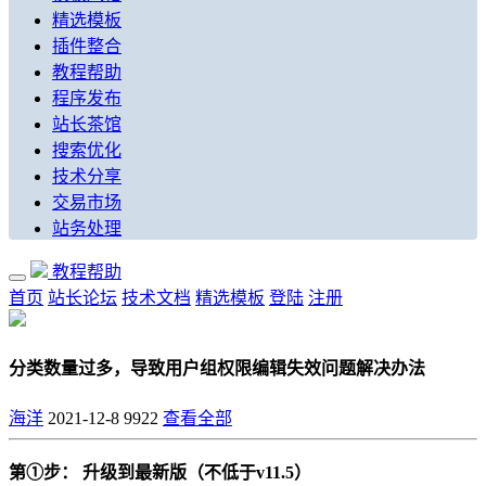
精选模板
插件整合
教程帮助
程序发布
站长茶馆
搜索优化
技术分享
交易市场
站务处理
教程帮助
首页
站长论坛
技术文档
精选模板
登陆
注册
分类数量过多，导致用户组权限编辑失效问题解决办法
海洋
2021-12-8
9922
查看全部
第①步： 升级到最新版（不低于v11.5）