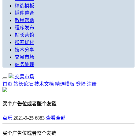
精选模板
插件整合
教程帮助
程序发布
站长茶馆
搜索优化
技术分享
交易市场
站务处理
交易市场
首页
站长论坛
技术文档
精选模板
登陆
注册
买个广告位或者整个友链
点乐
2021-9-25
6883
查看全部
买个广告位或者整个友链