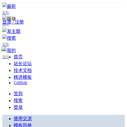
最新
登录 / 注册
版块
搜索
首页
我的
站长论坛
技术文档
精选模板
GitHub
签到
搜索
登录
使用交流
模板风格