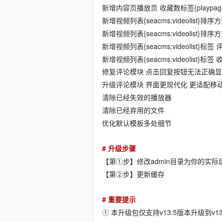
新增内容页播放页 收藏数标签{playpage:
新增视频列表{seacms:videolist}排序
新增视频列表{seacms:videolist}排序
新增视频列表{seacms:videolist}标签 评论数
新增视频列表{seacms:videolist}标签 收藏数
修复评论模块 点击回复按钮无法正确
升级评论模块 界面更现代化 更适配移
清除已经失效的播放器
清除已经弃用的文件
优化默认模板多处细节
# 升级步骤
【第①步】修改admin目录为你的实
【第②步】更新缓存
# 重要提示
① 本升级包仅支持v13.5版本升级到v