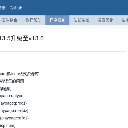
模板
GitHub
插件整合
教程帮助
程序发布
站长茶馆
搜索优化
技
3.5升级至v13.6
ml和Json格式资源库
出错误集的问题
询速度
ge:uptype}
age:predz}
age:nextdz}
page:alldz}
plnum}