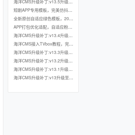
海洋CMS升级补丁:v13.5升级至v13.6
短剧APP专用模板，完美仿抖音竖屏短剧模板，滑动上下集，点赞收藏
全新原创自适应绿色模板，200K超小体积，加强版播放记录、搜索历史模块
APP打包优化适配，自适应粉色模板，小体积秒加载，模拟app动画效果，适合X
海洋CMS升级补丁:v13.4升级至v13.5
海洋CMS接入TVbox教程，完美适配TVbox，影视仓，OK影视等软件
海洋CMS升级补丁:v13.3升级至v13.4
海洋CMS升级补丁:v13.2升级至v13.3
海洋CMS升级补丁:v13.1升级至v13.2
海洋CMS升级补丁:v13升级至v13.1