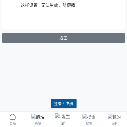
这样设置 无法生效，随便播
返回
登录 / 注册
版块
搜索
我的
最新