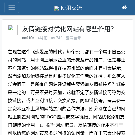
使用交流
友情链接对优化网站有哪些作用？
4月前
742
查看全部
aa010z
在现在这个飞速发展的时代，每个公司都有一个属于自己公
司的网站，用于网上展示企业的形象及产品推广。但是要让
客户知道你的网站就得排在搜索引擎的前面才有机会展示，
然而添加友情链接是目前很多优化工作者的途径。那么有人
就会问了，是所有的网站建设都需要添加友情链接吗？谜底
是一定的，可是不是每天加，这就不定了友情链接可称为交
换链接，或者互利链接，交换链接，同盟链接等，是具备一
定资本互补上风的网站之间的合作方法，即分别在自己的网
站上搁置对网站的LOGO图片或文字链接。网站优化添加友
谊链接的作用：1、提升网站流量，友情链接的作用不在于
可以给您的网站带来多少间接的访问量，而在于它会让搜索