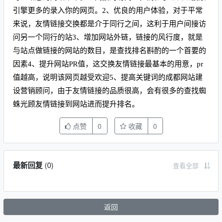
引擎更多的录入你的网页。2、优良的用户体验，对于平常
来说，友情链接交换都是介于同行之间，这利于用户间接访
问另一个同行的站3、增加网站外链，链接的风行度，就是
与站点做链接的网站的数目，是查找排名斟酌的一个首要的
因素4、提升网站PR值，这交换友情链接最基本的用意，pr
值越高，说明该网页越受欢迎5、提高关键词的成都网站建
设营销顾问，由于友情链接的品质很高，会有很多的查找蜘
蛛光顾友情链接到网站进而提升排名。
点赞
0
收藏
0
最新回复
(
0
)
查看全部
返回